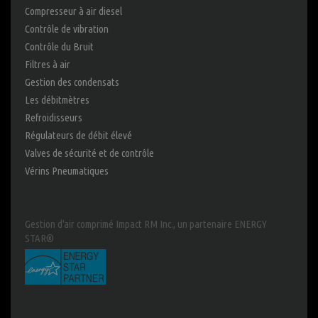
Compresseur à air diesel
Contrôle de vibration
Contrôle du Bruit
Filtres à air
Gestion des condensats
Les débitmètres
Refroidisseurs
Régulateurs de débit élevé
Valves de sécurité et de contrôle
Vérins Pneumatiques
Gestion d'air comprimé Impact RM Inc., un partenaire ENERGY
STAR®