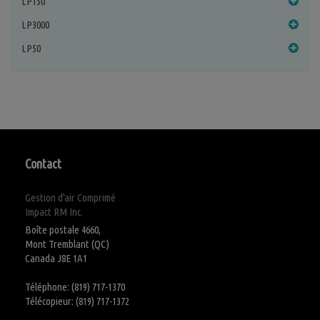
LP150
LP3000
LP50
Contact
Gestion d'air Comprimé
Impact RM Inc.
Boîte postale 4660,
Mont Tremblant (QC)
Canada J8E 1A1
Téléphone: (819) 717-1370
Télécopieur: (819) 717-1372