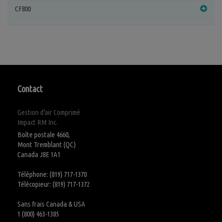
CF800
Contact
Gestion d'air Comprimé
Impact RM Inc.
Boîte postale 4660,
Mont Tremblant (QC)
Canada J8E 1A1
Téléphone: (819) 717-1370
Télécopieur: (819) 717-1372
Sans frais Canada & USA
1 (800) 463-1385