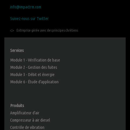
info@impactrm.com
Suivez-nous sur Twitter
Entreprise gérée avec des principes chrétiens
Services
Module 1 - Vérification de base
Module 2 - Gestion des fuites
Module 3 - Débit et énergie
Module 6 - Étude d’application
Produits
Amplificateur d’air
Compresseur à air diesel
Contrôle de vibration