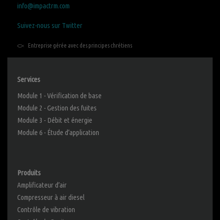
info@impactrm.com
Suivez-nous sur Twitter
Entreprise gérée avec des principes chrétiens
Services
Module 1 - Vérification de base
Module 2 - Gestion des fuites
Module 3 - Débit et énergie
Module 6 - Étude d’application
Produits
Amplificateur d’air
Compresseur à air diesel
Contrôle de vibration