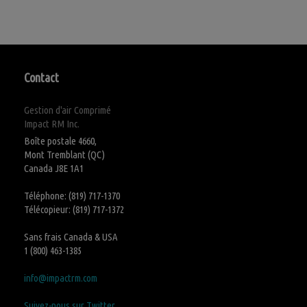
Contact
Gestion d'air Comprimé
Impact RM Inc.
Boîte postale 4660,
Mont Tremblant (QC)
Canada J8E 1A1
Téléphone: (819) 717-1370
Télécopieur: (819) 717-1372
Sans frais Canada & USA
1 (800) 463-1385
info@impactrm.com
Suivez-nous sur Twitter