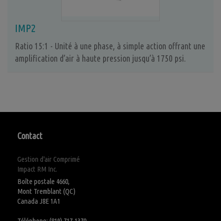
IMP2
Ratio 15:1 - Unité à une phase, à simple action offrant une
amplification d’air à haute pression jusqu’à 1750 psi.
Contact
Gestion d'air Comprimé
Impact RM Inc.
Boîte postale 4660,
Mont Tremblant (QC)
Canada J8E 1A1
Téléphone: (819) 717-1370