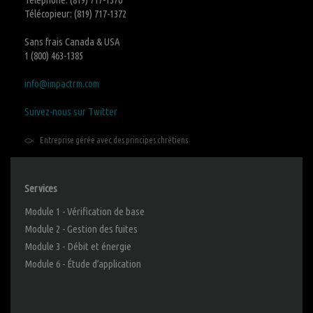
Télécopieur: (819) 717-1372
Sans frais Canada & USA
1 (800) 463-1385
info@impactrm.com
Suivez-nous sur Twitter
Entreprise gérée avec des principes chrétiens
Services
Module 1 - Vérification de base
Module 2 - Gestion des fuites
Module 3 - Débit et énergie
Module 6 - Étude d’application