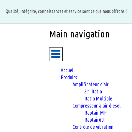
Aller
au
Qualité, intégrité, connaissances et service sont ce que nous offrons !
contenu
principal
Main navigation
Accueil
Produits
Amplificateur d’air
2:1 Ratio
Ratio Multiple
Compresseur à air diesel
Raptair MF
Raptair60
Contrôle de vibration