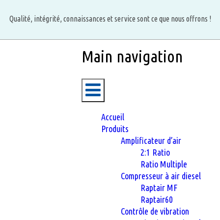
Aller
au
Qualité, intégrité, connaissances et service sont ce que nous offrons !
contenu
principal
Main navigation
Accueil
Produits
Amplificateur d’air
2:1 Ratio
Ratio Multiple
Compresseur à air diesel
Raptair MF
Raptair60
Contrôle de vibration