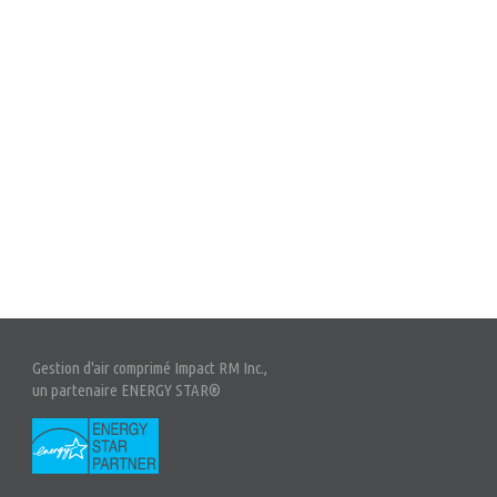
Gestion d'air comprimé Impact RM Inc.,
un partenaire ENERGY STAR®