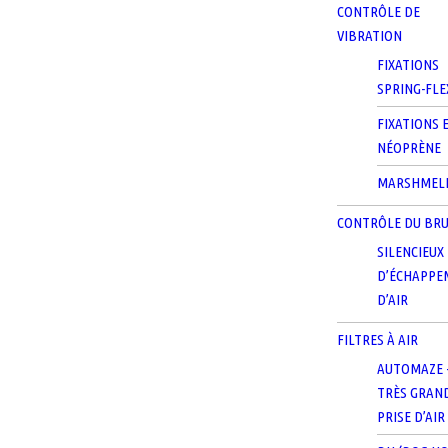
CONTRÔLE DE
VIBRATION
FIXATIONS
SPRING-FLE
FIXATIONS 
NÉOPRÈNE
MARSHMEL
CONTRÔLE DU BRU
SILENCIEUX
D’ÉCHAPPE
D’AIR
FILTRES À AIR
AUTOMAZE 
TRÈS GRAN
PRISE D’AIR