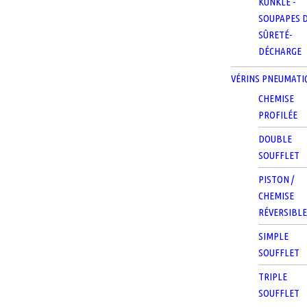
KUNKLE -
SOUPAPES 
SÛRETÉ-
DÉCHARGE
VÉRINS PNEUMATI
CHEMISE
PROFILÉE
DOUBLE
SOUFFLET
PISTON /
CHEMISE
RÉVERSIBL
SIMPLE
SOUFFLET
TRIPLE
SOUFFLET