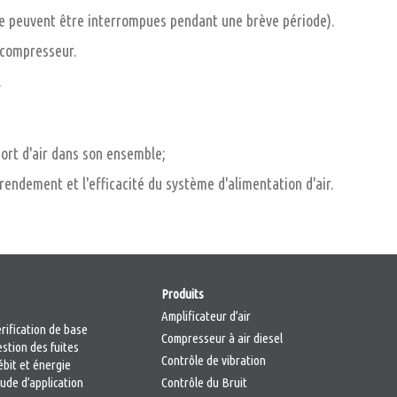
sine peuvent être interrompues pendant une brève période).
 compresseur.
.
port d'air dans son ensemble;
endement et l'efficacité du système d'alimentation d'air.
Produits
Amplificateur d’air
rification de base
Compresseur à air diesel
stion des fuites
Contrôle de vibration
ébit et énergie
ude d’application
Contrôle du Bruit