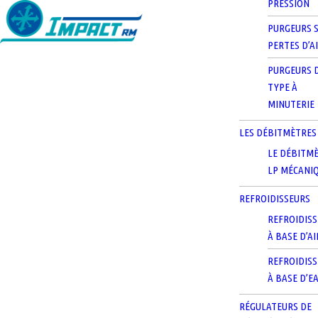
PRESSION
PURGEURS 
PERTES D’A
PURGEURS 
TYPE À
MINUTERIE
LES DÉBITMÈTRES
LE DÉBITM
LP MÉCANI
REFROIDISSEURS
REFROIDIS
À BASE D’AI
REFROIDIS
À BASE D’E
RÉGULATEURS DE