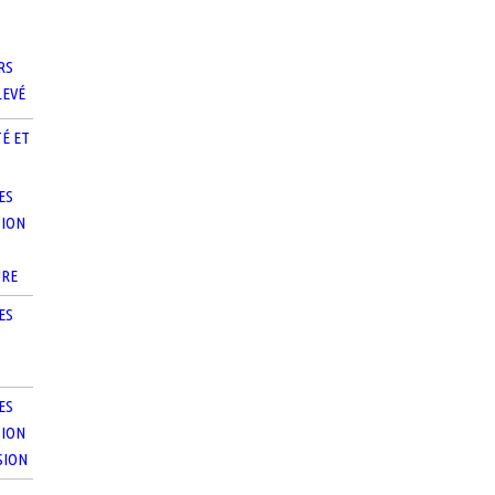
RS
LEVÉ
TÉ ET
ES
TION
URE
ES
-
ES
TION
SION