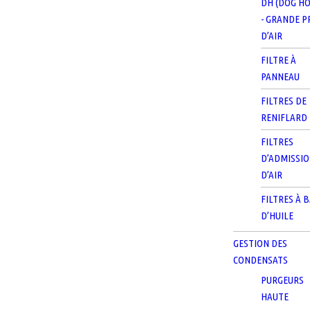
DH (DOG HO
- GRANDE P
D’AIR
FILTRE À
PANNEAU
FILTRES DE
RENIFLARD
FILTRES
D’ADMISSI
D’AIR
FILTRES À 
D’HUILE
GESTION DES
CONDENSATS
PURGEURS
HAUTE