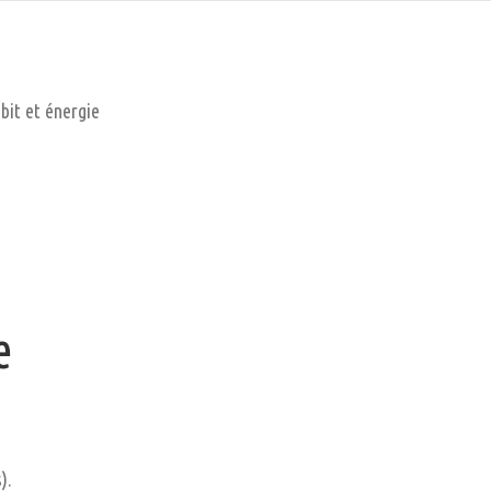
bit et énergie
e
).