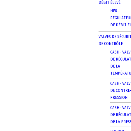
DÉBIT ÉLEVÉ
HFR -
RÉGULATEU
DE DÉBIT É
VALVES DE SÉCURI
DE CONTRÔLE
CASH - VALV
DE RÉGULA
DE LA
TEMPÉRAT
CASH - VALV
DE CONTRE
PRESSION
CASH - VALV
DE RÉGULA
DE LA PRES