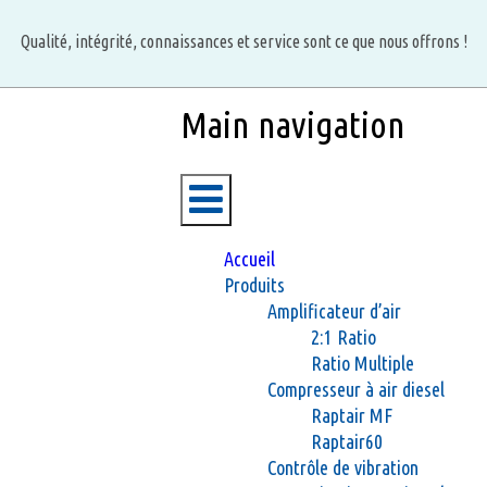
Aller
au
Qualité, intégrité, connaissances et service sont ce que nous offrons !
contenu
principal
Main navigation
Accueil
Produits
Amplificateur d’air
2:1 Ratio
Ratio Multiple
Compresseur à air diesel
Raptair MF
Raptair60
Contrôle de vibration