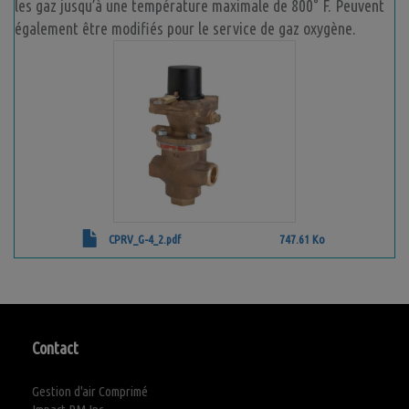
les gaz jusqu’à une température maximale de 800° F. Peuvent
également être modifiés pour le service de gaz oxygène.
CPRV_G-4_2.pdf
747.61 Ko
Contact
Gestion d'air Comprimé